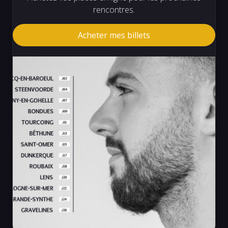
rencontres.
Acheter mes billets