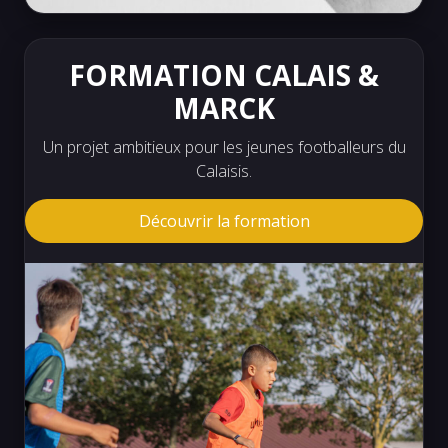
FORMATION CALAIS &
MARCK
Un projet ambitieux pour les jeunes footballeurs du
Calaisis.
Découvrir la formation