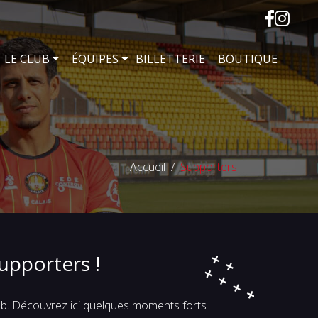
LE CLUB
ÉQUIPES
BILLETTERIE
BOUTIQUE
Accueil
Supporters
supporters !
lub. Découvrez ici quelques moments forts