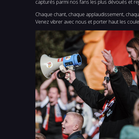
capturés parmi nos fans les plus dévoués et re
Chaque chant, chaque applaudissement, chaqu
Venez vibrer avec nous et porter haut les coule