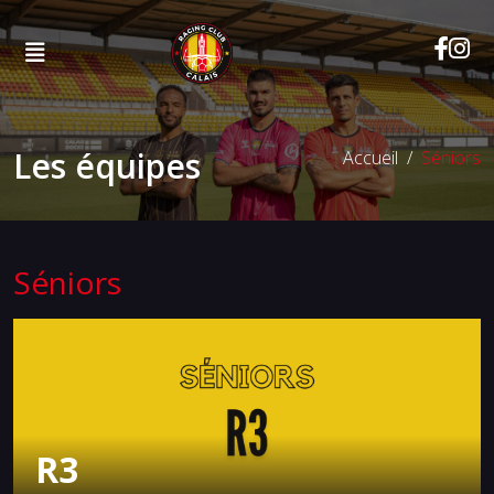
Les équipes
Accueil
Séniors
Séniors
R3