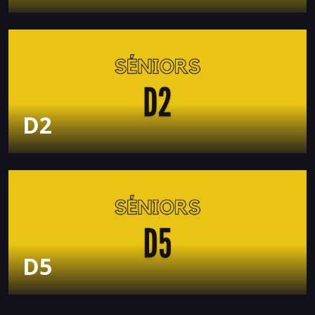
D2
D5