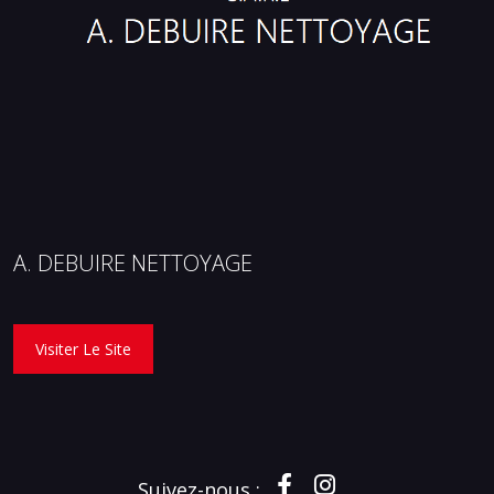
A. DEBUIRE NETTOYAGE
Visiter Le Site
Suivez-nous :