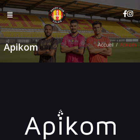
Apikom
Accueil
Apikom