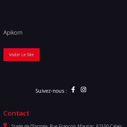
Apikom
Visiter Le Site
Suivez-nous :
Contact
Stade de l'Epopée, Rue François Mauriac, 62100 Calais