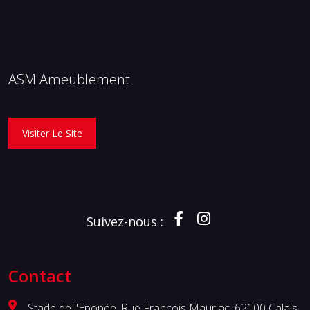
ASM Ameublement
Visiter Le Site
Suivez-nous :
Contact
Stade de l'Epopée, Rue François Mauriac, 62100 Calais