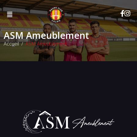
ASM Ameublement
Accueil
ASM Ameublement