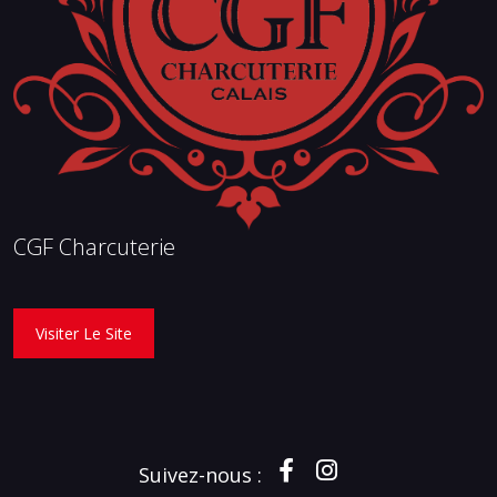
CGF Charcuterie
Visiter Le Site
Suivez-nous :