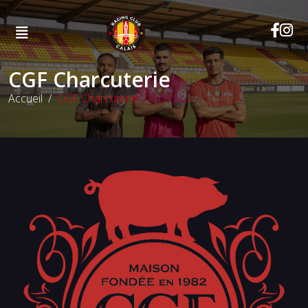
CGF Charcuterie
Accueil
CGF Charcuterie