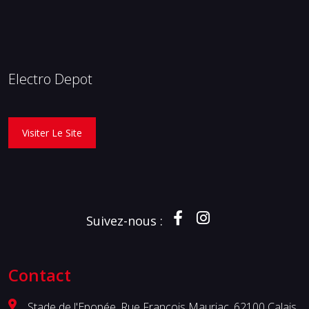
Electro Depot
Visiter Le Site
Suivez-nous :
Contact
Stade de l'Epopée, Rue François Mauriac, 62100 Calais