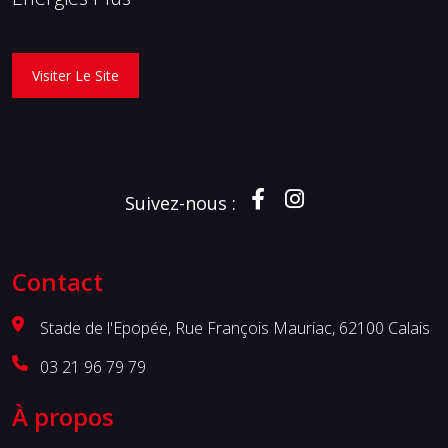
Visiter Le Site
Suivez-nous :
Contact
Stade de l'Epopée, Rue François Mauriac, 62100 Calais
03 21 96 79 79
À propos