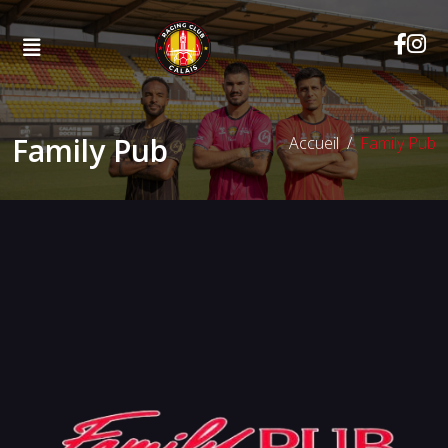
Family Pub
Accueil
Family Pub