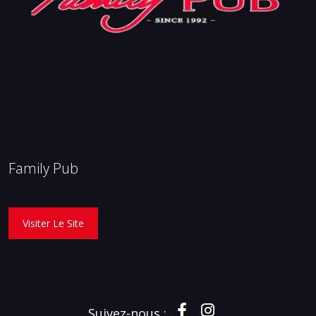
Family Pub
Visiter Le Site
Suivez-nous :