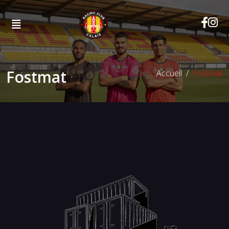
Fostmat
Accueil
Fostmat