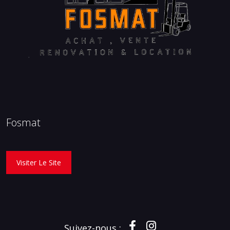
Fosmat
Visiter Le Site
Suivez-nous :