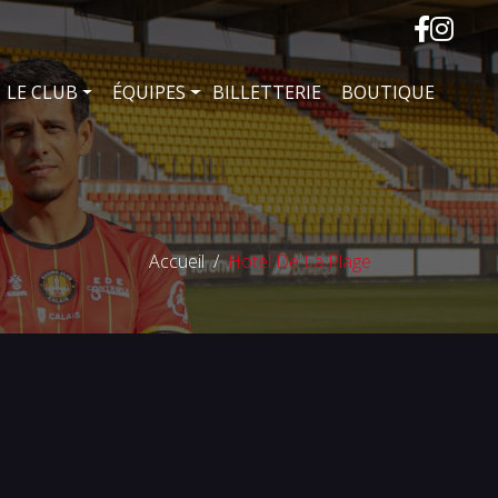
LE CLUB
ÉQUIPES
BILLETTERIE
BOUTIQUE
Accueil
Hotel De La Plage