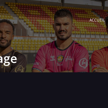
ACCUEIL
age