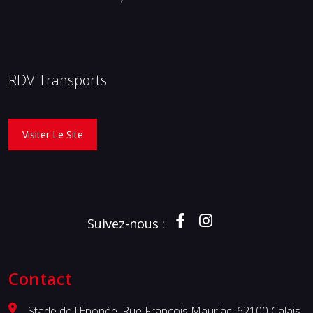
RDV Transports
Visiter Le Site
Suivez-nous :
Contact
Stade de l'Epopée, Rue François Mauriac, 62100 Calais