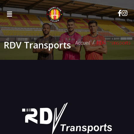
RDV Transports
Accueil
RDV Transports